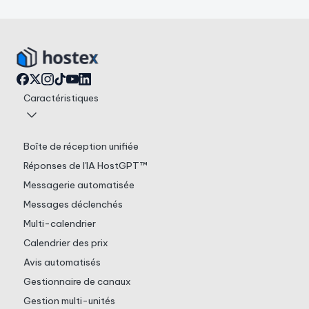
Caractéristiques
Boîte de réception unifiée
Réponses de l'IA HostGPT™
Messagerie automatisée
Messages déclenchés
Multi-calendrier
Calendrier des prix
Avis automatisés
Gestionnaire de canaux
Gestion multi-unités