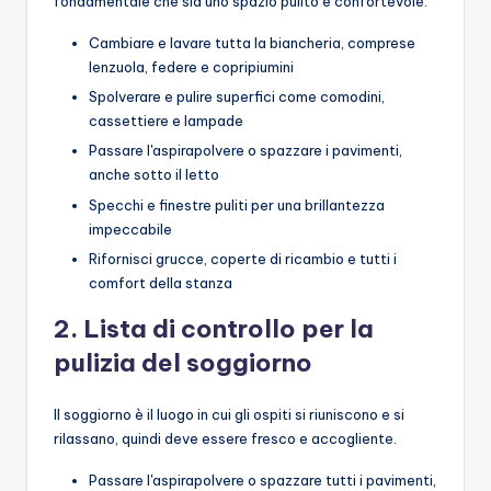
fondamentale che sia uno spazio pulito e confortevole.
Cambiare e lavare tutta la biancheria, comprese
lenzuola, federe e copripiumini
Spolverare e pulire superfici come comodini,
cassettiere e lampade
Passare l'aspirapolvere o spazzare i pavimenti,
anche sotto il letto
Specchi e finestre puliti per una brillantezza
impeccabile
Rifornisci grucce, coperte di ricambio e tutti i
comfort della stanza
2. Lista di controllo per la
pulizia del soggiorno
Il soggiorno è il luogo in cui gli ospiti si riuniscono e si
rilassano, quindi deve essere fresco e accogliente.
Passare l'aspirapolvere o spazzare tutti i pavimenti,