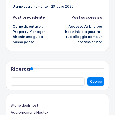
Ultimo aggiornamento il 29 luglio 2025
Navigazione
Post precedente
Post successivo
Come diventare un
Accesso Airbnb per
articoli
Property Manager
host: inizia a gestire il
Airbnb: una guida
tuo alloggio come un
passo passo
professionista
Ricerca
Ricerca
Storie degli host
Aggiornamenti Hostex