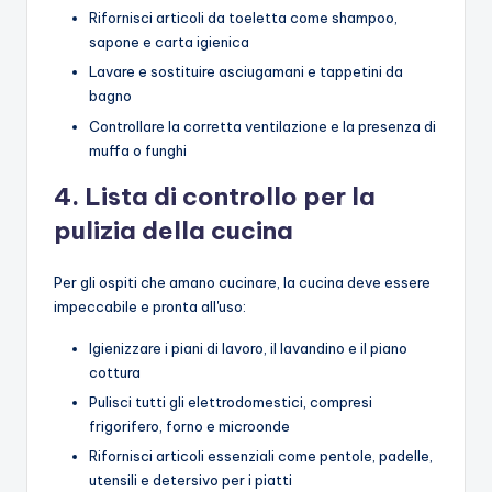
Rifornisci articoli da toeletta come shampoo,
sapone e carta igienica
Lavare e sostituire asciugamani e tappetini da
bagno
Controllare la corretta ventilazione e la presenza di
muffa o funghi
4. Lista di controllo per la
pulizia della cucina
Per gli ospiti che amano cucinare, la cucina deve essere
impeccabile e pronta all'uso:
Igienizzare i piani di lavoro, il lavandino e il piano
cottura
Pulisci tutti gli elettrodomestici, compresi
frigorifero, forno e microonde
Rifornisci articoli essenziali come pentole, padelle,
utensili e detersivo per i piatti