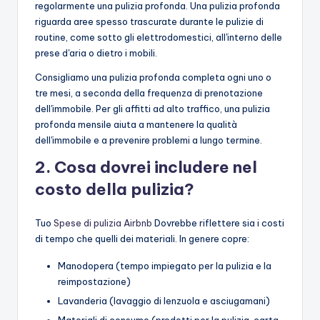
regolarmente una pulizia profonda. Una pulizia profonda
riguarda aree spesso trascurate durante le pulizie di
routine, come sotto gli elettrodomestici, all'interno delle
prese d'aria o dietro i mobili.
Consigliamo una pulizia profonda completa ogni uno o
tre mesi, a seconda della frequenza di prenotazione
dell'immobile. Per gli affitti ad alto traffico, una pulizia
profonda mensile aiuta a mantenere la qualità
dell'immobile e a prevenire problemi a lungo termine.
2. Cosa dovrei includere nel
costo della pulizia?
Tuo
Spese di pulizia Airbnb
Dovrebbe riflettere sia i costi
di tempo che quelli dei materiali. In genere copre:
Manodopera (tempo impiegato per la pulizia e la
reimpostazione)
Lavanderia (lavaggio di lenzuola e asciugamani)
Materiali di consumo (prodotti per la pulizia, carta