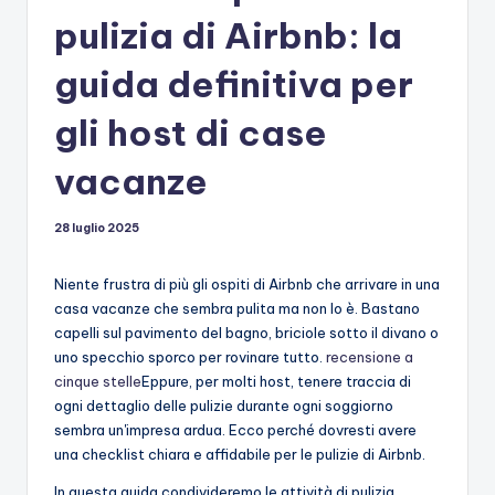
pulizia di Airbnb: la
guida definitiva per
gli host di case
vacanze
28 luglio 2025
Niente frustra di più gli ospiti di Airbnb che arrivare in una
casa vacanze che sembra pulita ma non lo è. Bastano
capelli sul pavimento del bagno, briciole sotto il divano o
uno specchio sporco per rovinare tutto.
recensione a
cinque stelle
Eppure, per molti host, tenere traccia di
ogni dettaglio delle pulizie durante ogni soggiorno
sembra un'impresa ardua. Ecco perché dovresti avere
una checklist chiara e affidabile per le pulizie di Airbnb.
In questa guida condivideremo le attività di pulizia