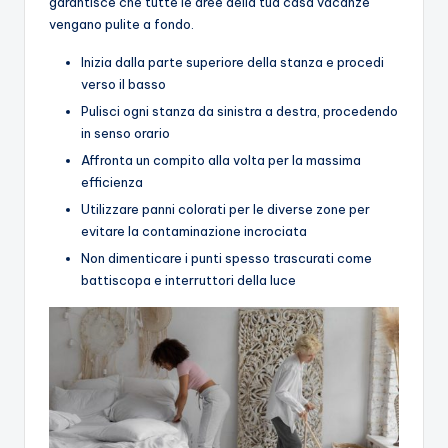
garantisce che tutte le aree della tua casa vacanze
vengano pulite a fondo.
Inizia dalla parte superiore della stanza e procedi
verso il basso
Pulisci ogni stanza da sinistra a destra, procedendo
in senso orario
Affronta un compito alla volta per la massima
efficienza
Utilizzare panni colorati per le diverse zone per
evitare la contaminazione incrociata
Non dimenticare i punti spesso trascurati come
battiscopa e interruttori della luce