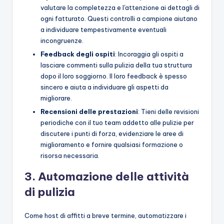
valutare la completezza e l'attenzione ai dettagli di
ogni fatturato. Questi controlli a campione aiutano
a individuare tempestivamente eventuali
incongruenze.
Feedback degli ospiti
: Incoraggia gli ospiti a
lasciare commenti sulla pulizia della tua struttura
dopo il loro soggiorno. Il loro feedback è spesso
sincero e aiuta a individuare gli aspetti da
migliorare.
Recensioni delle prestazioni
: Tieni delle revisioni
periodiche con il tuo team addetto alle pulizie per
discutere i punti di forza, evidenziare le aree di
miglioramento e fornire qualsiasi formazione o
risorsa necessaria.
3. Automazione delle attività
di pulizia
Come host di affitti a breve termine, automatizzare i