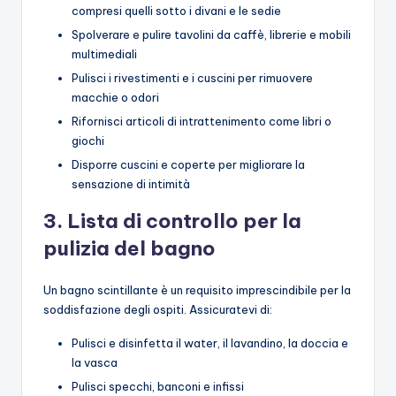
compresi quelli sotto i divani e le sedie
Spolverare e pulire tavolini da caffè, librerie e mobili
multimediali
Pulisci i rivestimenti e i cuscini per rimuovere
macchie o odori
Rifornisci articoli di intrattenimento come libri o
giochi
Disporre cuscini e coperte per migliorare la
sensazione di intimità
3. Lista di controllo per la
pulizia del bagno
Un bagno scintillante è un requisito imprescindibile per la
soddisfazione degli ospiti. Assicuratevi di:
Pulisci e disinfetta il water, il lavandino, la doccia e
la vasca
Pulisci specchi, banconi e infissi