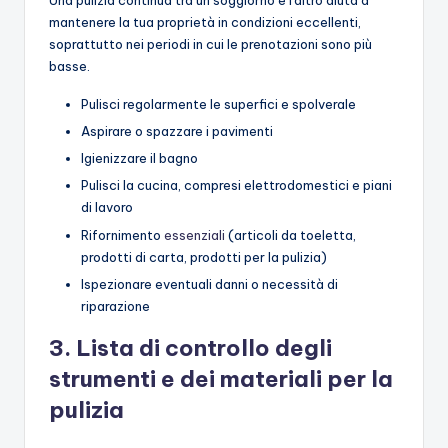
Una pulizia continua tra un soggiorno e l'altro aiuta a
mantenere la tua proprietà in condizioni eccellenti,
soprattutto nei periodi in cui le prenotazioni sono più
basse.
Pulisci regolarmente le superfici e spolverale
Aspirare o spazzare i pavimenti
Igienizzare il bagno
Pulisci la cucina, compresi elettrodomestici e piani
di lavoro
Rifornimento
essenziali
(articoli da toeletta,
prodotti di carta, prodotti per la pulizia)
Ispezionare eventuali danni o necessità di
riparazione
3. Lista di controllo degli
strumenti e dei materiali per la
pulizia