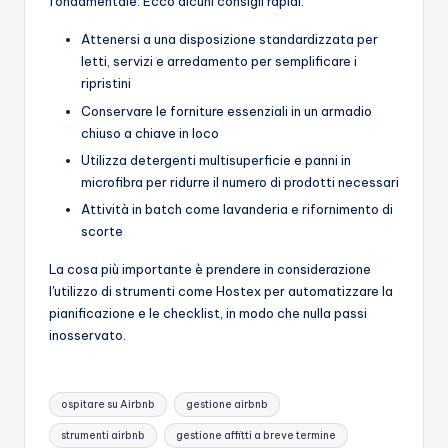
fondamentale. Ecco alcuni consigli rapidi:
Attenersi a una disposizione standardizzata per
letti, servizi e arredamento per semplificare i
ripristini
Conservare le forniture essenziali in un armadio
chiuso a chiave in loco
Utilizza detergenti multisuperficie e panni in
microfibra per ridurre il numero di prodotti necessari
Attività in batch come lavanderia e rifornimento di
scorte
La cosa più importante è prendere in considerazione
l'utilizzo di strumenti come Hostex per automatizzare la
pianificazione e le checklist, in modo che nulla passi
inosservato.
Tag:
ospitare su Airbnb
gestione airbnb
strumenti airbnb
gestione affitti a breve termine