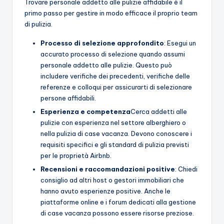
Trovare personale addetto alle pulizie affidabile è il
primo passo per gestire in modo efficace il proprio team
di pulizia.
Processo di selezione approfondito
: Esegui un
accurato processo di selezione quando assumi
personale addetto alle pulizie. Questo può
includere verifiche dei precedenti, verifiche delle
referenze e colloqui per assicurarti di selezionare
persone affidabili.
Esperienza e competenza
Cerca addetti alle
pulizie con esperienza nel settore alberghiero o
nella pulizia di case vacanza. Devono conoscere i
requisiti specifici e gli standard di pulizia previsti
per le proprietà Airbnb.
Recensioni e raccomandazioni positive
: Chiedi
consiglio ad altri host o gestori immobiliari che
hanno avuto esperienze positive. Anche le
piattaforme online e i forum dedicati alla gestione
di case vacanza possono essere risorse preziose.