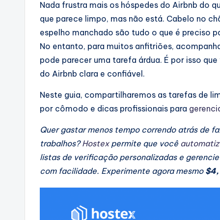
Nada frustra mais os hóspedes do Airbnb do q
que parece limpo, mas não está. Cabelo no ch
espelho manchado são tudo o que é preciso pa
No entanto, para muitos anfitriões, acompanh
pode parecer uma tarefa árdua. É por isso que
do Airbnb clara e confiável.
Neste guia, compartilharemos as tarefas de li
por cômodo e dicas profissionais para
gerenci
Quer gastar menos tempo correndo atrás de fax
trabalhos?
Hostex
permite que você
automatiz
listas de verificação personalizadas e gerenc
com facilidade. Experimente agora mesmo
$4,