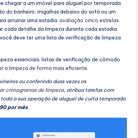
ue chegar a um imóvel para aluguel por temporada
ão do banheiro, migalhas debaixo do sofá ou um
ra arruinar uma estadia.
avaliação cinco estrelas
.
ar cada detalhe da limpeza durante cada estadia
 você deve ter uma lista de verificação de limpeza
mpeza essenciais, listas de verificação de cômodo
ar a limpeza de forma mais eficiente
.
ineiros ou conferindo duas vezes os
ar cronogramas de limpeza
, atribua tarefas com
ie toda a sua operação de aluguel de curta temporada
90 por mês
.