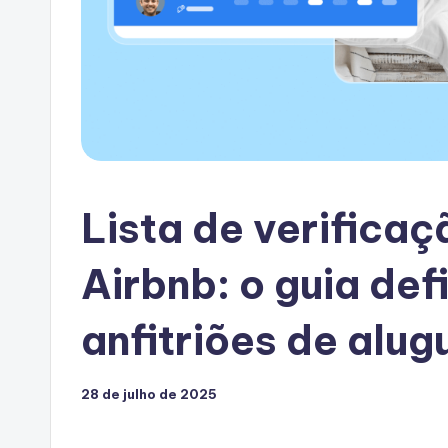
Lista de verifica
Airbnb: o guia def
anfitriões de alug
28 de julho de 2025