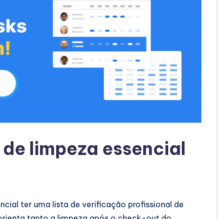
 de limpeza essencial
cial ter uma lista de verificação profissional de
 orienta tanto a limpeza após o check-out do