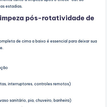
as estadias.
 limpeza pós-rotatividade de
mpleta de cima a baixo é essencial para deixar sua
e.
ração
as, interruptores, controles remotos)
so sanitário, pia, chuveiro, banheira)