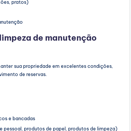
ões, pratos)
manutenção
e limpeza de manutenção
 manter sua propriedade em excelentes condições,
imento de reservas.
icos e bancadas
ne pessoal, produtos de papel, produtos de limpeza)