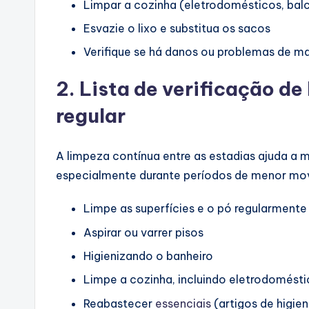
Limpar a cozinha (eletrodomésticos, balc
Esvazie o lixo e substitua os sacos
Verifique se há danos ou problemas de 
2. Lista de verificação d
regular
A limpeza contínua entre as estadias ajuda a
especialmente durante períodos de menor mov
Limpe as superfícies e o pó regularmente
Aspirar ou varrer pisos
Higienizando o banheiro
Limpe a cozinha, incluindo eletrodomést
Reabastecer
essenciais
(artigos de higie