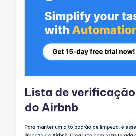
Lista de verificação
do Airbnb
Para manter um alto padrão de limpeza, é essen
limpeza do Airbnb. Uma lista bem estruturada