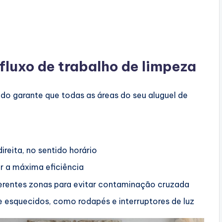
 fluxo de trabalho de limpeza
ido garante que todas as áreas do seu aluguel de
eita, no sentido horário
r a máxima eficiência
ferentes zonas para evitar contaminação cruzada
 esquecidos, como rodapés e interruptores de luz