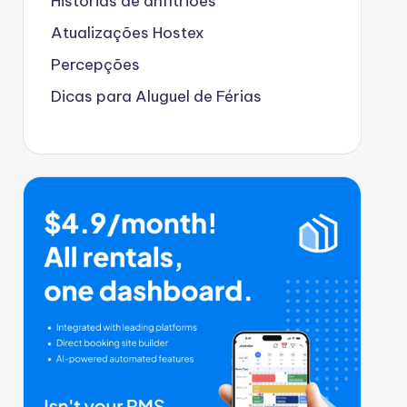
Histórias de anfitriões
Atualizações Hostex
Percepções
Dicas para Aluguel de Férias