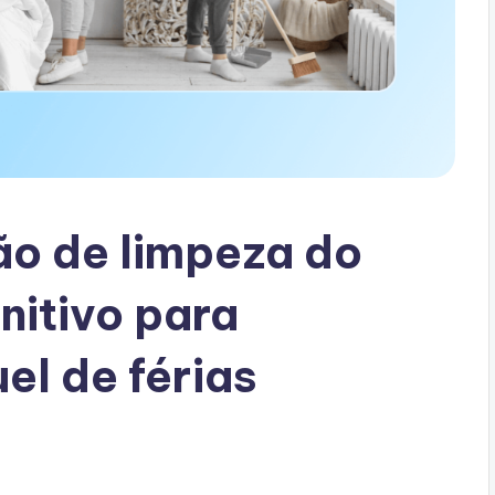
ção de limpeza do
initivo para
uel de férias