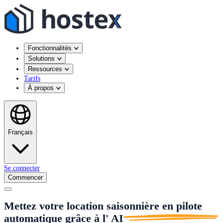
Fonctionnalités
Solutions
Ressources
Tarifs
À propos
Français
Se connecter
Commencer
Mettez votre location saisonnière en pilote
automatique grâce à l'
AI