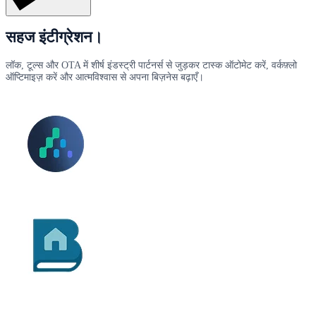
सहज इंटीग्रेशन।
लॉक, टूल्स और OTA में शीर्ष इंडस्ट्री पार्टनर्स से जुड़कर टास्क ऑटोमेट करें, वर्कफ़्लो
ऑप्टिमाइज़ करें और आत्मविश्वास से अपना बिज़नेस बढ़ाएँ।