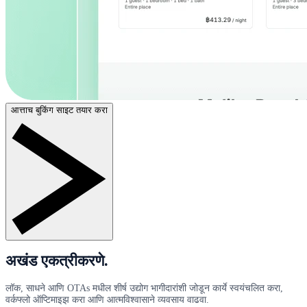
आत्ताच बुकिंग साइट तयार करा
अखंड एकत्रीकरणे.
लॉक, साधने आणि OTAs मधील शीर्ष उद्योग भागीदारांशी जोडून कार्ये स्वयंचलित करा,
वर्कफ्लो ऑप्टिमाइझ करा आणि आत्मविश्वासाने व्यवसाय वाढवा.