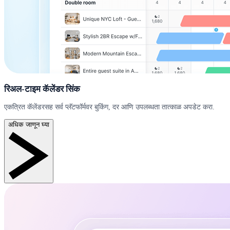
रिअल-टाइम कॅलेंडर सिंक
एकत्रित कॅलेंडरसह सर्व प्लॅटफॉर्मवर बुकिंग, दर आणि उपलब्धता तात्काळ अपडेट करा.
अधिक जाणून घ्या