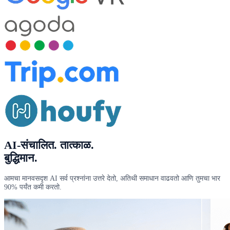
AI-संचालित
. तात्काळ.
बुद्धिमान.
आमचा मानवसदृश AI सर्व प्रश्नांना उत्तरे देतो, अतिथी समाधान वाढवतो आणि तुमचा भार
90% पर्यंत कमी करतो.