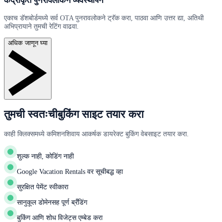
केंद्रीकृत पुनरावलोकन व्यवस्थापन
एकाच डॅशबोर्डमध्ये सर्व OTA पुनरावलोकने ट्रॅक करा, पाठवा आणि उत्तर द्या, अतिथी
अभिप्रायाने तुमची रेटिंग वाढवा.
अधिक जाणून घ्या
तुमची स्वतःचीबुकिंग साइट तयार करा
काही क्लिक्समध्ये कमिशनशिवाय आकर्षक डायरेक्ट बुकिंग वेबसाइट तयार करा.
शुल्क नाही, कोडिंग नाही
Google Vacation Rentals वर सूचीबद्ध व्हा
सुरक्षित पेमेंट स्वीकारा
सानुकूल डोमेनसह पूर्ण ब्रँडिंग
बुकिंग आणि शोध विजेट्स एम्बेड करा