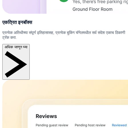
एकत्रित इनबॉक्स
प्रत्येक अतिथीच्या संपूर्ण इतिहासासह, प्रत्येक बुकिंग चॅनेलमधील सर्व संदेश एकाच ठिकाणी
ट्रॅक करा.
अधिक जाणून घ्या