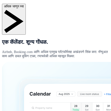
अधिक जाणून घ्या
एक कॅलेंडर. शून्य गोंधळ.
Airbnb, Booking.com आणि अधिक प्रमुख प्लॅटफॉर्मसह अखंडपणे सिंक करा. मॅन्युअल
काम आणि डबल बुकिंग टाळा, त्याचवेळी अधिक महसूल मिळवा.