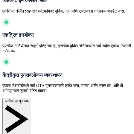
रिअल-टाइम कॅलेंडर सिंक
एकत्रित कॅलेंडरसह सर्व प्लॅटफॉर्मवर बुकिंग, दर आणि उपलब्धता तात्काळ अपडेट करा.
एकत्रित इनबॉक्स
प्रत्येक अतिथीच्या संपूर्ण इतिहासासह, प्रत्येक बुकिंग चॅनेलमधील सर्व संदेश एकाच ठिकाणी
ट्रॅक करा.
केंद्रीकृत पुनरावलोकन व्यवस्थापन
एकाच डॅशबोर्डमध्ये सर्व OTA पुनरावलोकने ट्रॅक करा, पाठवा आणि उत्तर द्या, अतिथी
अभिप्रायाने तुमची रेटिंग वाढवा.
अधिक जाणून घ्या