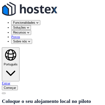
Funcionalidades
Soluções
Recursos
Preços
Sobre nós
Português
Entrar
Começar
Coloque o seu alojamento local no piloto