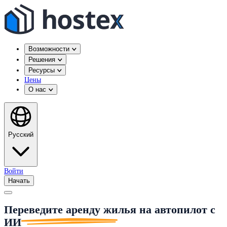
Возможности
Решения
Ресурсы
Цены
О нас
Русский
Войти
Начать
Переведите аренду жилья на автопилот с
ИИ