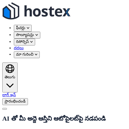
ఫీచర్లు
సొల్యూషన్లు
రిసోర్సెస్
ధరలు
మా గురించి
తెలుగు
లాగ్ ఇన్
ప్రారంభించండి
AI తో మీ అద్దె ఆస్తిని ఆటోపైలట్‌పై నడపండి