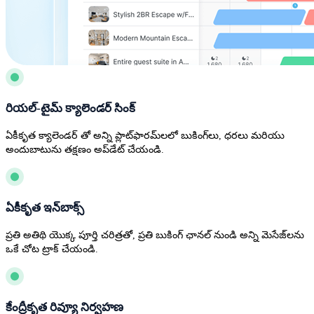
రియల్-టైమ్ క్యాలెండర్ సింక్
ఏకీకృత క్యాలెండర్ తో అన్ని ప్లాట్‌ఫారమ్‌లలో బుకింగ్‌లు, ధరలు మరియు
అందుబాటును తక్షణం అప్‌డేట్ చేయండి.
ఏకీకృత ఇన్‌బాక్స్
ప్రతి అతిథి యొక్క పూర్తి చరిత్రతో, ప్రతి బుకింగ్ ఛానల్ నుండి అన్ని మెసేజ్‌లను
ఒకే చోట ట్రాక్ చేయండి.
కేంద్రీకృత రివ్యూ నిర్వహణ