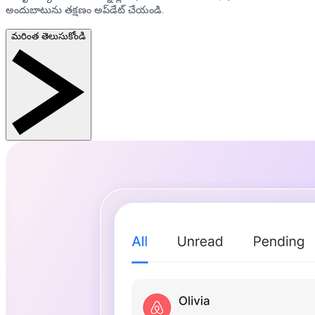
అందుబాటును తక్షణం అప్‌డేట్ చేయండి.
మరింత తెలుసుకోండి