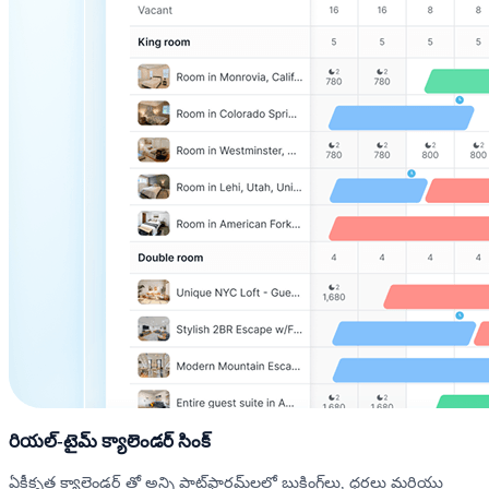
రియల్-టైమ్ క్యాలెండర్ సింక్
ఏకీకృత క్యాలెండర్ తో అన్ని ప్లాట్‌ఫారమ్‌లలో బుకింగ్‌లు, ధరలు మరియు