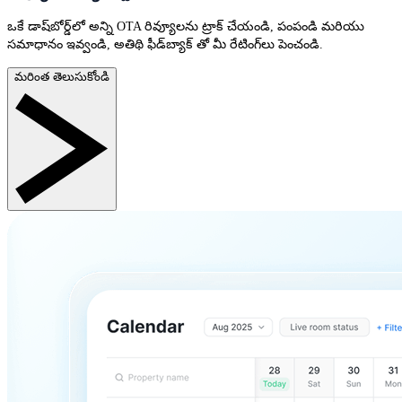
ఒకే డాష్‌బోర్డ్‌లో అన్ని OTA రివ్యూలను ట్రాక్ చేయండి, పంపండి మరియు
సమాధానం ఇవ్వండి, అతిథి ఫీడ్‌బ్యాక్ తో మీ రేటింగ్‌లు పెంచండి.
మరింత తెలుసుకోండి