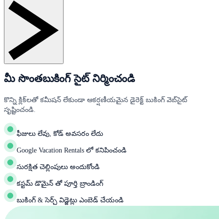
మీ సొంతబుకింగ్ సైట్ నిర్మించండి
కొన్ని క్లిక్‌లతో కమీషన్ లేకుండా ఆకర్షణీయమైన డైరెక్ట్ బుకింగ్ వెబ్‌సైట్
సృష్టించండి.
ఫీజులు లేవు, కోడ్ అవసరం లేదు
Google Vacation Rentals లో కనిపించండి
సురక్షిత చెల్లింపులు అందుకోండి
కస్టమ్ డొమైన్ తో పూర్తి బ్రాండింగ్
బుకింగ్ & సెర్చ్ విడ్జెట్లు ఎంబెడ్ చేయండి