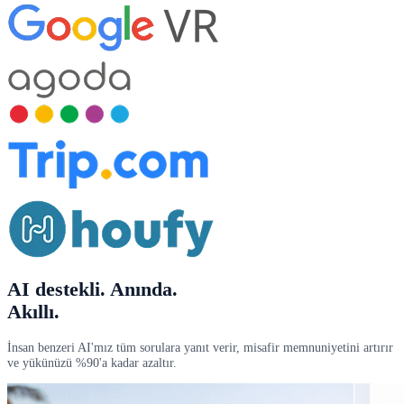
AI destekli
. Anında.
Akıllı.
İnsan benzeri AI'mız tüm sorulara yanıt verir, misafir memnuniyetini artırır
ve yükünüzü %90'a kadar azaltır.