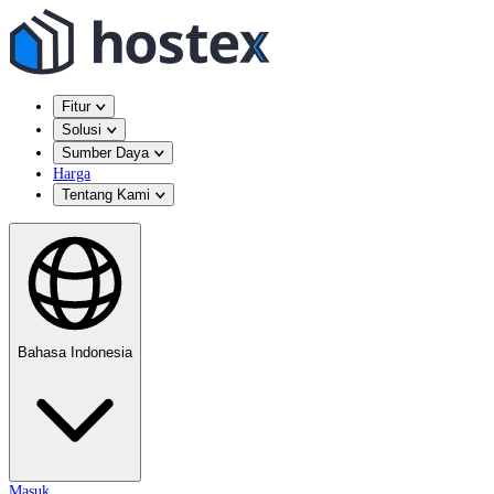
Fitur
Solusi
Sumber Daya
Harga
Tentang Kami
Bahasa Indonesia
Masuk