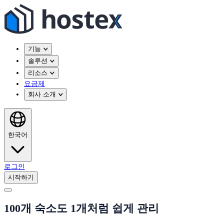
기능
솔루션
리소스
요금제
회사 소개
한국어
로그인
시작하기
100개 숙소도 1개처럼 쉽게 관리