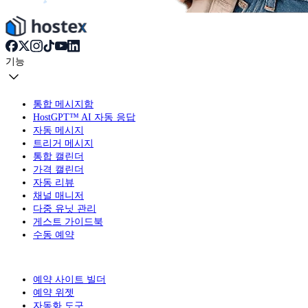
기능
통합 메시지함
HostGPT™ AI 자동 응답
자동 메시지
트리거 메시지
통합 캘린더
가격 캘린더
자동 리뷰
채널 매니저
다중 유닛 관리
게스트 가이드북
수동 예약
예약 사이트 빌더
예약 위젯
자동화 도구