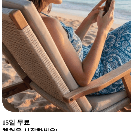
15일
무료