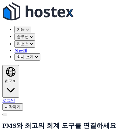
기능
솔루션
리소스
요금제
회사 소개
한국어
로그인
시작하기
PMS와 최고의 회계 도구를 연결하세요