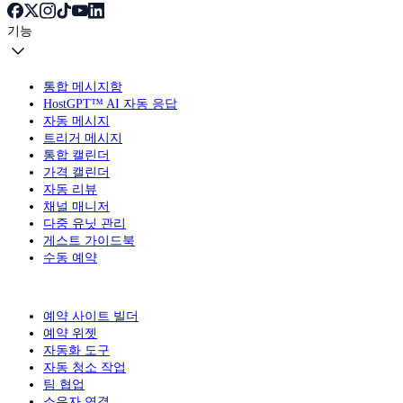
기능
통합 메시지함
HostGPT™ AI 자동 응답
자동 메시지
트리거 메시지
통합 캘린더
가격 캘린더
자동 리뷰
채널 매니저
다중 유닛 관리
게스트 가이드북
수동 예약
예약 사이트 빌더
예약 위젯
자동화 도구
자동 청소 작업
팀 협업
소유자 연결