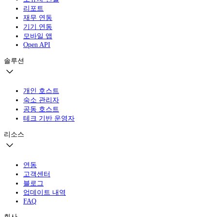
리포트
재무 연동
기기 연동
모바일 앱
Open API
솔루션
개인 호스트
숙소 관리자
공동 호스트
테크 기반 운영자
리소스
연동
고객센터
블로그
업데이트 내역
FAQ
회사