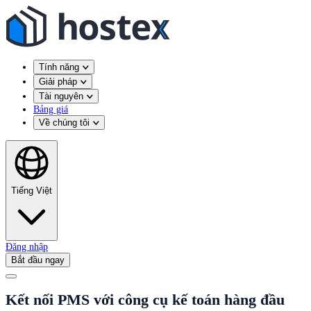
Tính năng
Giải pháp
Tài nguyên
Bảng giá
Về chúng tôi
Tiếng Việt
Đăng nhập
Bắt đầu ngay
Kết nối PMS với công cụ kế toán hàng đầu