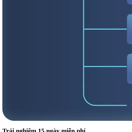
Trải nghiệm
15 ngày
miễn phí