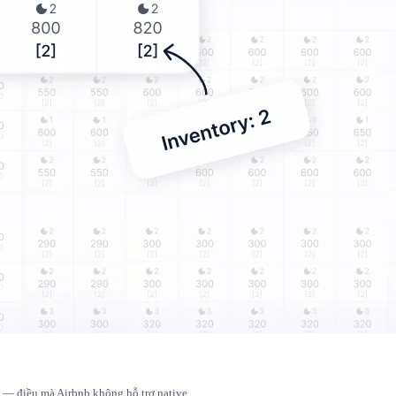
ho — điều mà Airbnb không hỗ trợ native.