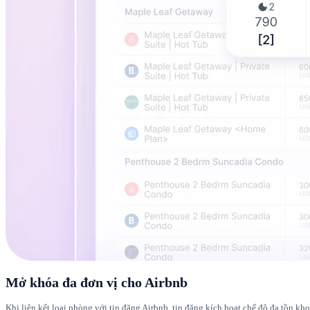
Mở khóa đa đơn vị cho Airbnb
Khi liên kết loại phòng với tin đăng Airbnb, tin đăng kích hoạt chế độ đa tồn k