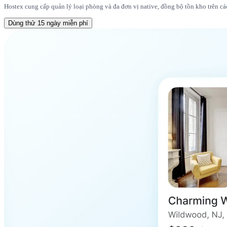
Hostex cung cấp quản lý loại phòng và đa đơn vị native, đồng bộ tồn kho trên 
Dùng thử 15 ngày miễn phí