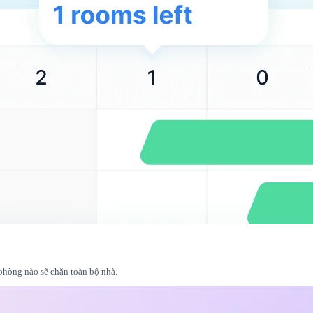
 phòng nào sẽ chặn toàn bộ nhà.