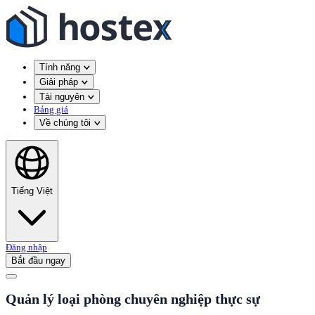
Tính năng
Giải pháp
Tài nguyên
Bảng giá
Về chúng tôi
Tiếng Việt
Đăng nhập
Bắt đầu ngay
Quản lý loại phòng chuyên nghiệp thực sự