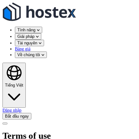
Tính năng
Giải pháp
Tài nguyên
Bảng giá
Về chúng tôi
Tiếng Việt
Đăng nhập
Bắt đầu ngay
Terms of use