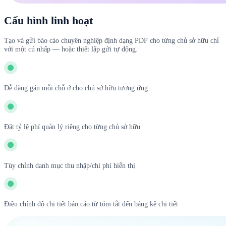
Cấu hình linh hoạt
Tạo và gửi báo cáo chuyên nghiệp định dạng PDF cho từng chủ sở hữu chỉ
với một cú nhấp — hoặc thiết lập gửi tự động.
Dễ dàng gán mỗi chỗ ở cho chủ sở hữu tương ứng
Đặt tỷ lệ phí quản lý riêng cho từng chủ sở hữu
Tùy chỉnh danh mục thu nhập/chi phí hiển thị
Điều chỉnh độ chi tiết báo cáo từ tóm tắt đến bảng kê chi tiết