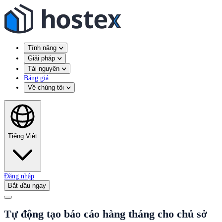
Tính năng
Giải pháp
Tài nguyên
Bảng giá
Về chúng tôi
Tiếng Việt
Đăng nhập
Bắt đầu ngay
Tự động tạo báo cáo hàng tháng cho chủ sở