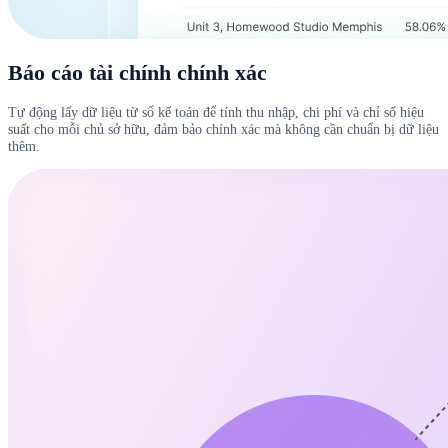
Báo cáo tài chính chính xác
Tự động lấy dữ liệu từ sổ kế toán để tính thu nhập, chi phí và chỉ số hiệu
suất cho mỗi chủ sở hữu, đảm bảo chính xác mà không cần chuẩn bị dữ liệu
thêm.