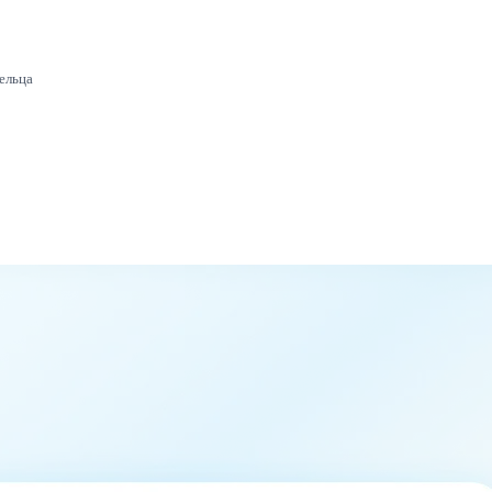
ельца