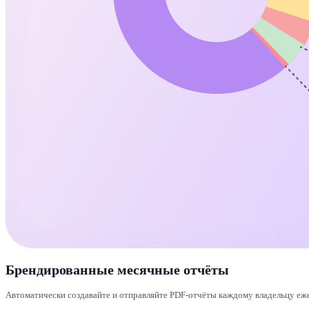
Брендированные месячные отчёты
Автоматически создавайте и отправляйте PDF-отчёты каждому владельцу еже