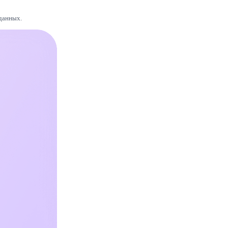
 данных.