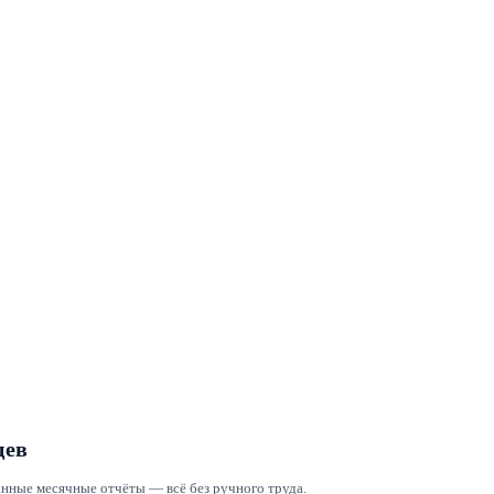
цев
анные месячные отчёты — всё без ручного труда.