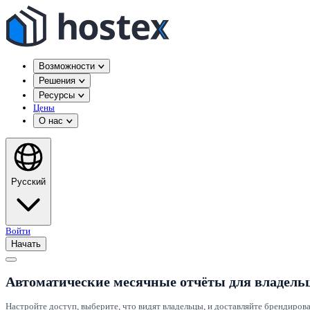
Возможности
Решения
Ресурсы
Цены
О нас
Русский
Войти
Начать
Автоматические месячные отчёты для владель
Настройте доступ, выберите, что видят владельцы, и доставляйте брендиров