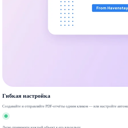
Гибкая настройка
Создавайте и отправляйте PDF-отчёты одним кликом — или настройте автом
Легко привяжите каждый объект к его владельцу