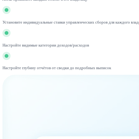
Установите индивидуальные ставки управленческих сборов для каждого влад
Настройте видимые категории доходов/расходов
Настройте глубину отчётов от сводки до подробных выписок