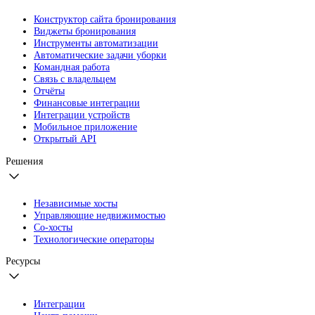
Конструктор сайта бронирования
Виджеты бронирования
Инструменты автоматизации
Автоматические задачи уборки
Командная работа
Связь с владельцем
Отчёты
Финансовые интеграции
Интеграции устройств
Мобильное приложение
Открытый API
Решения
Независимые хосты
Управляющие недвижимостью
Со-хосты
Технологические операторы
Ресурсы
Интеграции