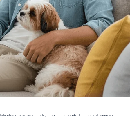
fidabilità e transizioni fluide, indipendentemente dal numero di annunci.