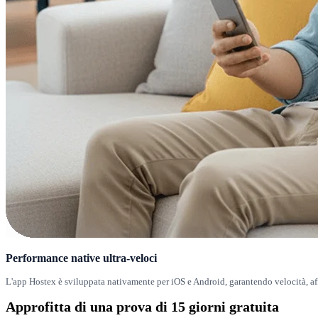
Performance native ultra-veloci
L'app Hostex è sviluppata nativamente per iOS e Android, garantendo velocità, af
Approfitta di una
prova di 15 giorni
gratuita