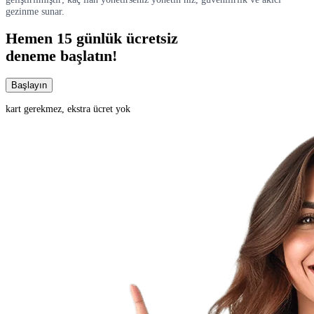
gezinme sunar.
Hemen
15 günlük
ücretsiz
deneme başlatın!
Başlayın
kart gerekmez, ekstra ücret yok