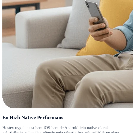
En Hızlı Native Performans
Hostex uygulaması hem iOS hem de Android için native olarak
geliştirilmiştir; kaç ilan yönetirseniz yönetin hız, güvenilirlik ve akıcı