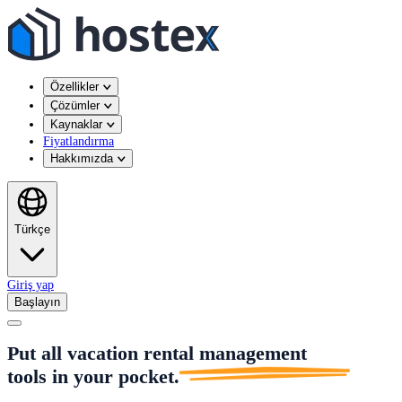
Özellikler
Çözümler
Kaynaklar
Fiyatlandırma
Hakkımızda
Türkçe
Giriş yap
Başlayın
Put all vacation rental management
tools in
your pocket.