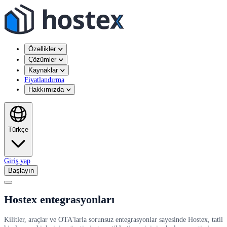
Özellikler
Çözümler
Kaynaklar
Fiyatlandırma
Hakkımızda
Türkçe
Giriş yap
Başlayın
Hostex entegrasyonları
Kilitler, araçlar ve OTA'larla sorunsuz entegrasyonlar sayesinde Hostex, tatil