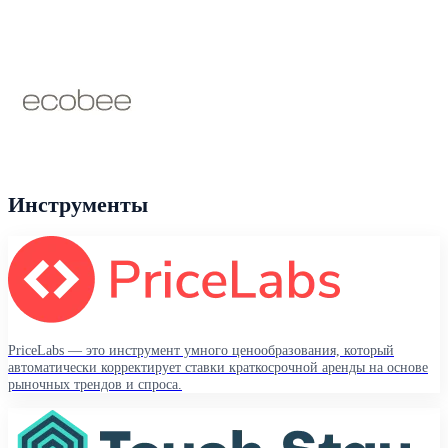
Инструменты
PriceLabs — это инструмент умного ценообразования, который
автоматически корректирует ставки краткосрочной аренды на основе
рыночных трендов и спроса.