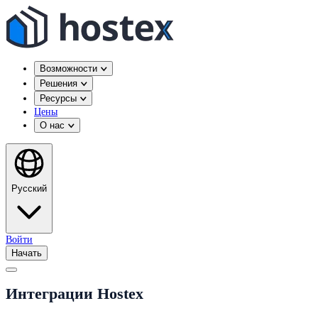
Возможности
Решения
Ресурсы
Цены
О нас
Русский
Войти
Начать
Интеграции Hostex