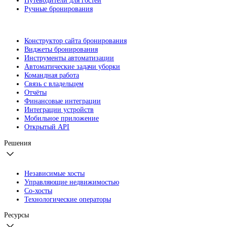
Путеводители для гостей
Ручные бронирования
Конструктор сайта бронирования
Виджеты бронирования
Инструменты автоматизации
Автоматические задачи уборки
Командная работа
Связь с владельцем
Отчёты
Финансовые интеграции
Интеграции устройств
Мобильное приложение
Открытый API
Решения
Независимые хосты
Управляющие недвижимостью
Со-хосты
Технологические операторы
Ресурсы