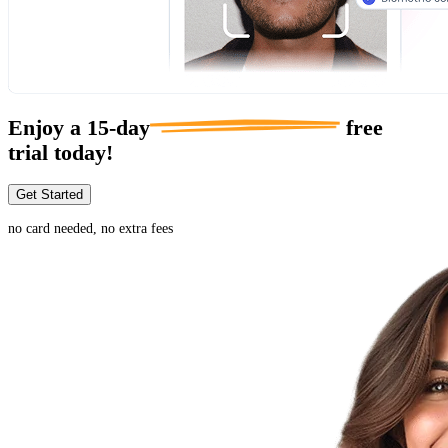
Enjoy a
15-day
free
trial today!
Get Started
no card needed, no extra fees