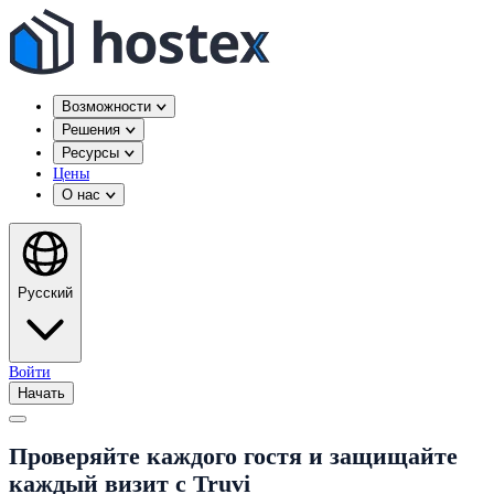
Возможности
Решения
Ресурсы
Цены
О нас
Русский
Войти
Начать
Проверяйте каждого гостя и защищайте
каждый визит с Truvi