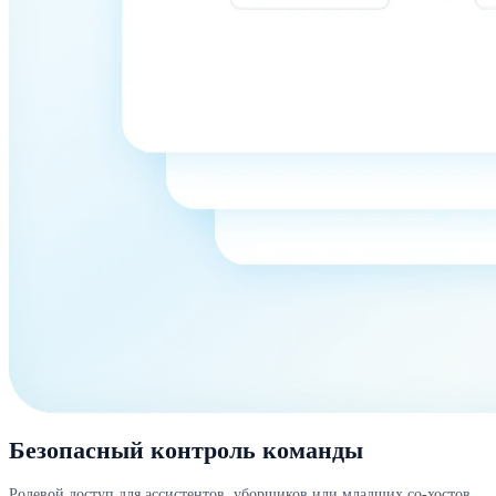
Безопасный контроль команды
Ролевой доступ для ассистентов, уборщиков или младших со-хостов.