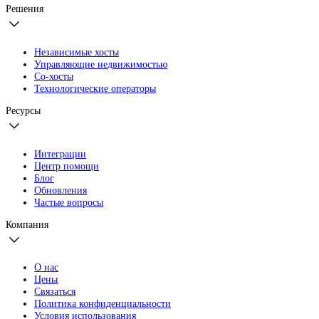
Решения
Независимые хосты
Управляющие недвижимостью
Со-хосты
Технологические операторы
Ресурсы
Интеграции
Центр помощи
Блог
Обновления
Частые вопросы
Компания
О нас
Цены
Связаться
Политика конфиденциальности
Условия использования