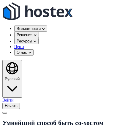
Возможности
Решения
Ресурсы
Цены
О нас
Русский
Войти
Начать
Умнейший способ быть со-хостом