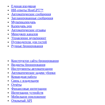
Единая входящая
ИИ-ответы HostGPT™
Автоматические сообщения
Запланированные сообщения
Мультикалендарь
Календарь цен
Автоматические отзывы
Менеджер каналов
Управление мультиюнит
Путеводители для гостей
Ручные бронирования
Конструктор сайта бронирования
Виджеты бронирования
Инструменты автоматизации
Автоматические задачи уборки
Командная работа
Связь с владельцем
Отчёты
Финансовые интеграции
Интеграции устройств
Мобильное приложение
Открытый API