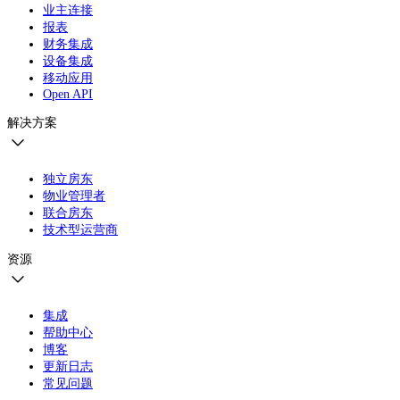
业主连接
报表
财务集成
设备集成
移动应用
Open API
解决方案
独立房东
物业管理者
联合房东
技术型运营商
资源
集成
帮助中心
博客
更新日志
常见问题