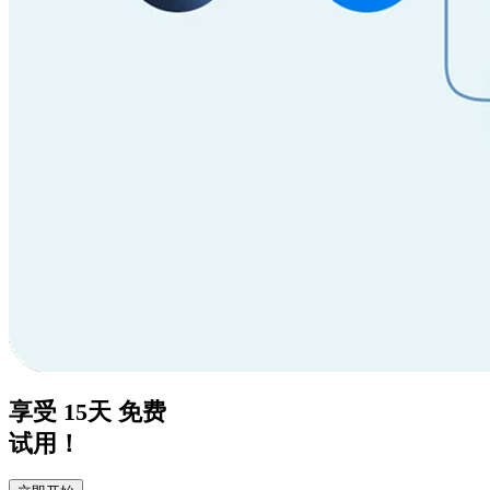
享受
15天
免费
试用！