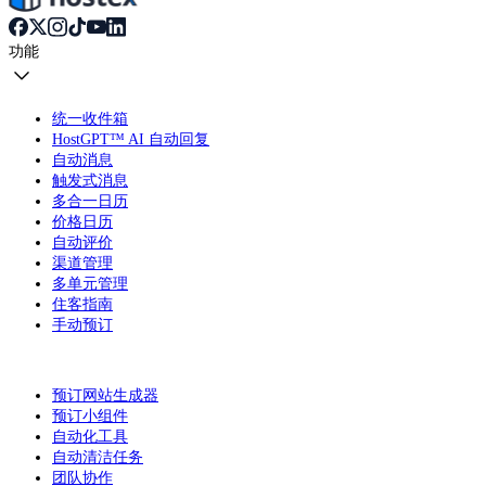
功能
统一收件箱
HostGPT™ AI 自动回复
自动消息
触发式消息
多合一日历
价格日历
自动评价
渠道管理
多单元管理
住客指南
手动预订
预订网站生成器
预订小组件
自动化工具
自动清洁任务
团队协作