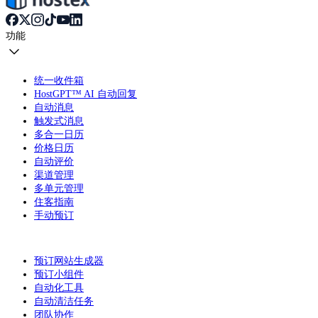
功能
统一收件箱
HostGPT™ AI 自动回复
自动消息
触发式消息
多合一日历
价格日历
自动评价
渠道管理
多单元管理
住客指南
手动预订
预订网站生成器
预订小组件
自动化工具
自动清洁任务
团队协作