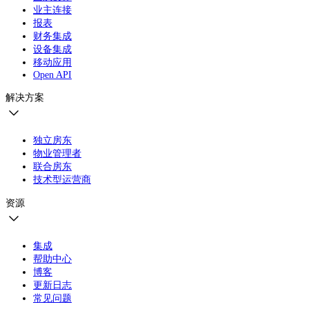
业主连接
报表
财务集成
设备集成
移动应用
Open API
解决方案
独立房东
物业管理者
联合房东
技术型运营商
资源
集成
帮助中心
博客
更新日志
常见问题