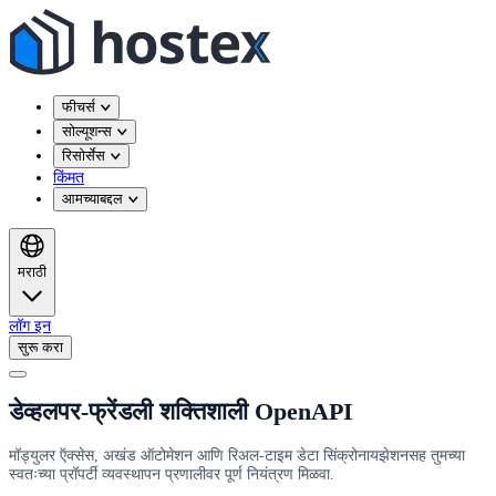
फीचर्स
सोल्यूशन्स
रिसोर्सेस
किंमत
आमच्याबद्दल
मराठी
लॉग इन
सुरू करा
डेव्हलपर-फ्रेंडली शक्तिशाली OpenAPI
मॉड्युलर ऍक्सेस, अखंड ऑटोमेशन आणि रिअल-टाइम डेटा सिंक्रोनायझेशनसह तुमच्या
स्वतःच्या प्रॉपर्टी व्यवस्थापन प्रणालीवर पूर्ण नियंत्रण मिळवा.