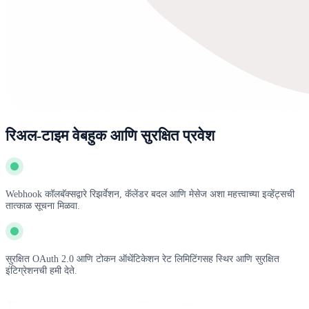
रिअल-टाइम वेबहुक आणि सुरक्षित प्रवेश
Webhook कॉलबॅक्सद्वारे रिझर्वेशन, कॅलेंडर बदल आणि मेसेज अशा महत्त्वाच्या इव्हेंट्सची
तात्काळ सूचना मिळवा.
सुरक्षित OAuth 2.0 आणि टोकन ऑथेंटिकेशन रेट लिमिटिंगसह स्थिर आणि सुरक्षित
इंटिग्रेशनची हमी देते.