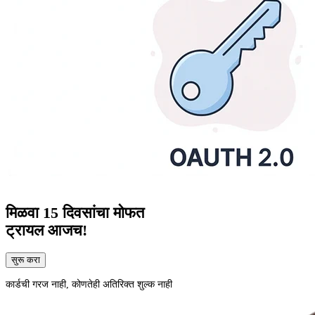
मिळवा
15 दिवसांचा
मोफत
ट्रायल आजच!
सुरू करा
कार्डची गरज नाही, कोणतेही अतिरिक्त शुल्क नाही