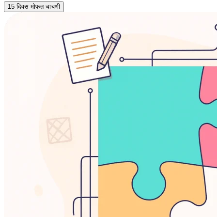
15 दिवस मोफत चाचणी