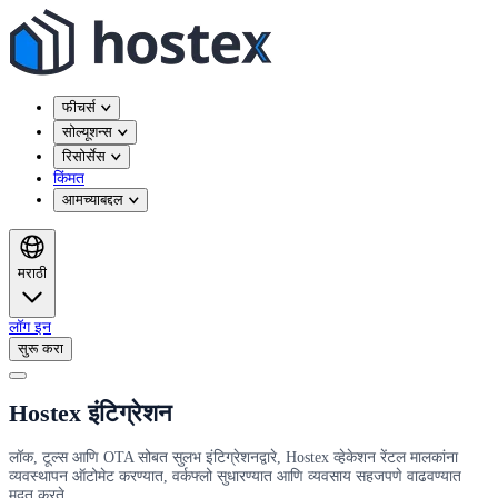
फीचर्स
सोल्यूशन्स
रिसोर्सेस
किंमत
आमच्याबद्दल
मराठी
लॉग इन
सुरू करा
Hostex इंटिग्रेशन
लॉक, टूल्स आणि OTA सोबत सुलभ इंटिग्रेशनद्वारे, Hostex व्हेकेशन रेंटल मालकांना
व्यवस्थापन ऑटोमेट करण्यात, वर्कफ्लो सुधारण्यात आणि व्यवसाय सहजपणे वाढवण्यात
मदत करते.