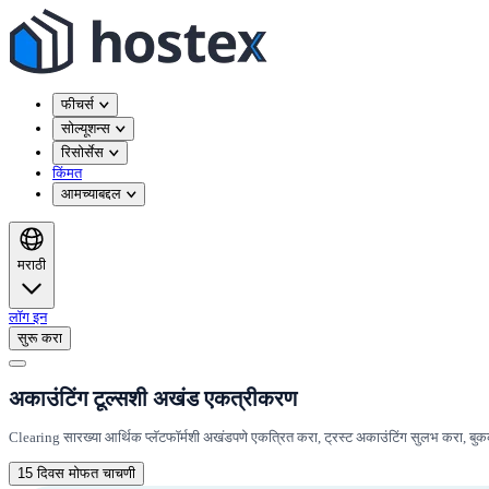
फीचर्स
सोल्यूशन्स
रिसोर्सेस
किंमत
आमच्याबद्दल
मराठी
लॉग इन
सुरू करा
अकाउंटिंग टूल्सशी अखंड एकत्रीकरण
Clearing सारख्या आर्थिक प्लॅटफॉर्मशी अखंडपणे एकत्रित करा, ट्रस्ट अकाउंटिंग सुलभ करा, बुकक
15 दिवस मोफत चाचणी