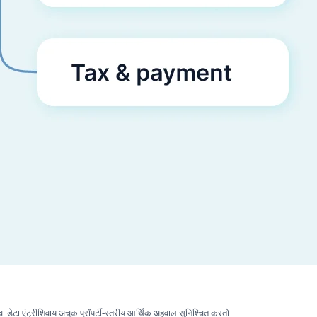
ा डेटा एंट्रीशिवाय अचूक प्रॉपर्टी-स्तरीय आर्थिक अहवाल सुनिश्चित करतो.