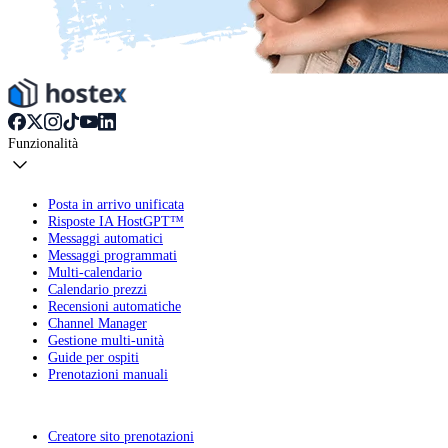
Funzionalità
Posta in arrivo unificata
Risposte IA HostGPT™
Messaggi automatici
Messaggi programmati
Multi-calendario
Calendario prezzi
Recensioni automatiche
Channel Manager
Gestione multi-unità
Guide per ospiti
Prenotazioni manuali
Creatore sito prenotazioni