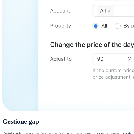
Gestione gap
Regola automaticamente i requisiti di soggiorno minimo per colmare i vuoti