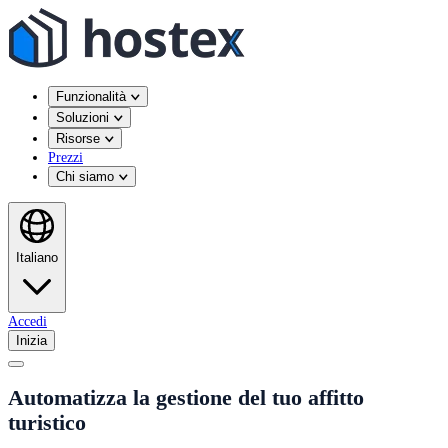
Funzionalità
Soluzioni
Risorse
Prezzi
Chi siamo
Italiano
Accedi
Inizia
Automatizza la gestione del tuo affitto
turistico