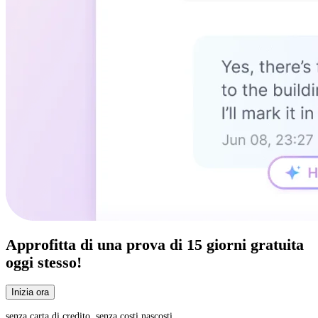
Approfitta di una
prova di 15 giorni
gratuita
oggi stesso!
Inizia ora
senza carta di credito, senza costi nascosti