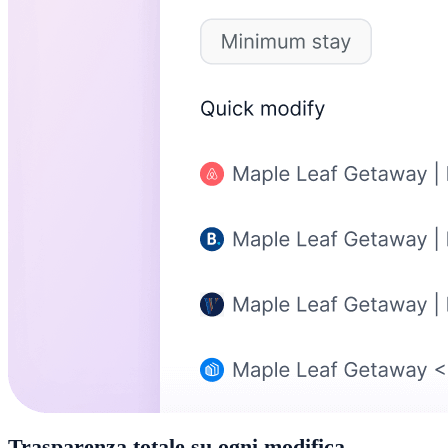
Trasparenza totale su ogni modifica