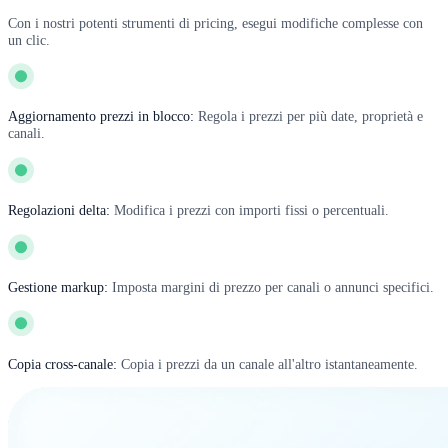
Con i nostri potenti strumenti di pricing, esegui modifiche complesse con
un clic.
Aggiornamento prezzi in blocco:
Regola i prezzi per più date, proprietà e
canali.
Regolazioni delta:
Modifica i prezzi con importi fissi o percentuali.
Gestione markup:
Imposta margini di prezzo per canali o annunci specifici.
Copia cross-canale:
Copia i prezzi da un canale all'altro istantaneamente.