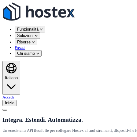
Funzionalità
Soluzioni
Risorse
Prezzi
Chi siamo
Italiano
Accedi
Inizia
Integra. Estendi. Automatizza.
Un ecosistema API flessibile per collegare Hostex ai tuoi strumenti, dispositivi e l