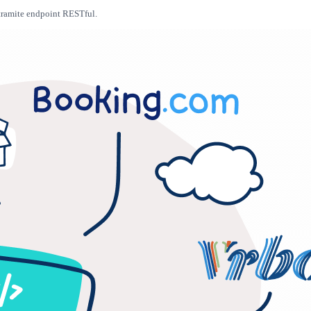
t tramite endpoint RESTful.