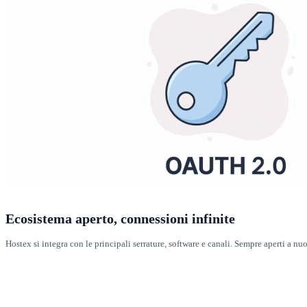
Ecosistema aperto, connessioni infinite
Hostex si integra con le principali serrature, software e canali. Sempre aperti a nu