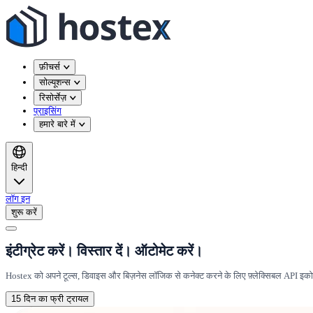
फ़ीचर्स
सोल्यूशन्स
रिसोर्सेज़
प्राइसिंग
हमारे बारे में
हिन्दी
लॉग इन
शुरू करें
इंटीग्रेट करें। विस्तार दें। ऑटोमेट करें।
Hostex को अपने टूल्स, डिवाइस और बिज़नेस लॉजिक से कनेक्ट करने के लिए फ़्लेक्सिबल API इ
15 दिन का फ्री ट्रायल