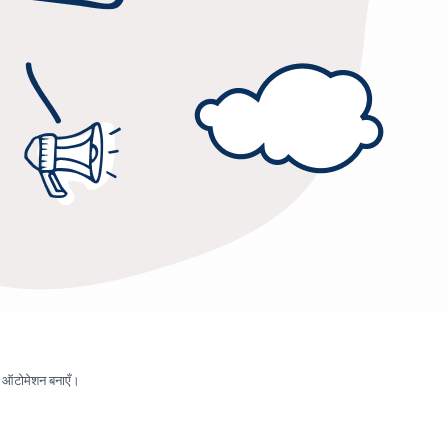
टम ऑटोमेशन बनाएँ।