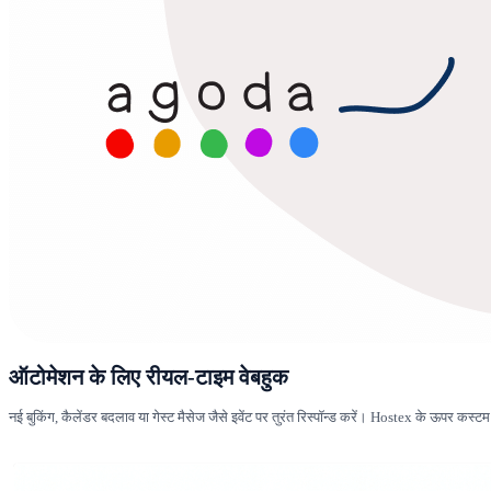
ऑटोमेशन के लिए रीयल-टाइम वेबहुक
नई बुकिंग, कैलेंडर बदलाव या गेस्ट मैसेज जैसे इवेंट पर तुरंत रिस्पॉन्ड करें। Hostex के ऊपर कस्