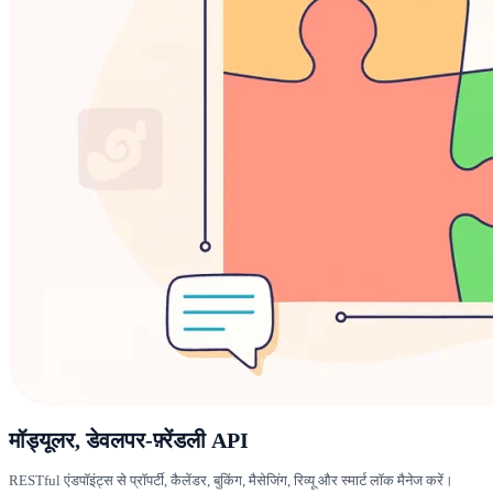
मॉड्यूलर, डेवलपर-फ़्रेंडली API
RESTful एंडपॉइंट्स से प्रॉपर्टी, कैलेंडर, बुकिंग, मैसेजिंग, रिव्यू और स्मार्ट लॉक मैनेज करें।