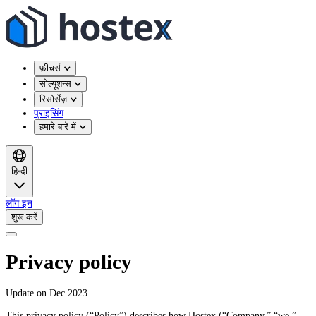
फ़ीचर्स
सोल्यूशन्स
रिसोर्सेज़
प्राइसिंग
हमारे बारे में
हिन्दी
लॉग इन
शुरू करें
Privacy policy
Update on Dec 2023
This privacy policy (“Policy”) describes how Hostex (“Company,” “we,”