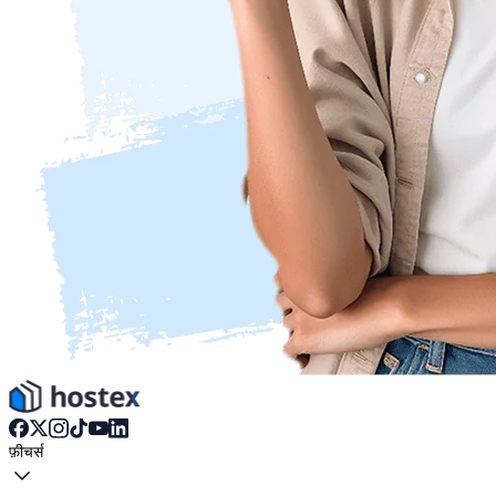
फ़ीचर्स