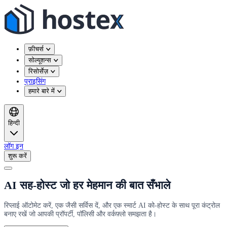
फ़ीचर्स
सोल्यूशन्स
रिसोर्सेज़
प्राइसिंग
हमारे बारे में
हिन्दी
लॉग इन
शुरू करें
AI सह-होस्ट जो हर मेहमान की बात सँभाले
रिप्लाई ऑटोमेट करें, एक जैसी सर्विस दें, और एक स्मार्ट AI को-होस्ट के साथ पूरा कंट्रोल
बनाए रखें जो आपकी प्रॉपर्टी, पॉलिसी और वर्कफ़्लो समझता है।