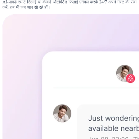
AI-पावर्ड स्मार्ट रिप्लाई या कीवर्ड ऑटोमेटेड रिप्लाई एनेबल करके 24/7 अपने गेस्ट की सेवा
करें, तब भी जब आप सो रहे हों।