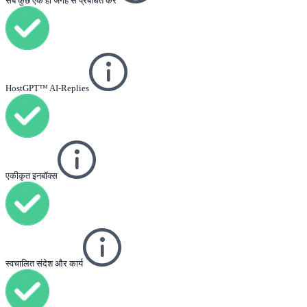
सब कुछ एक ही जगह से प्रबंधित करें
HostGPT™ AI-Replies
एकीकृत इनबॉक्स
स्वचालित संदेश और कार्य