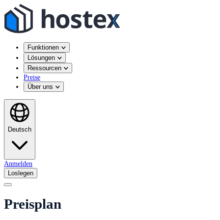
Funktionen
Lösungen
Ressourcen
Preise
Über uns
Deutsch
Anmelden
Loslegen
Preisplan