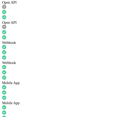
Open API
Open API
Webhook
Webhook
Mobile App
Mobile App