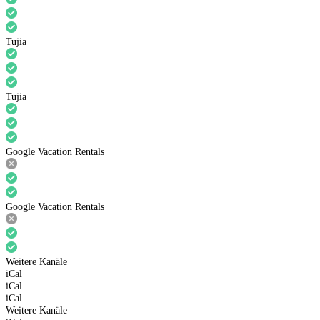
Tujia
Tujia
Google Vacation Rentals
Google Vacation Rentals
Weitere Kanäle
iCal
iCal
iCal
Weitere Kanäle