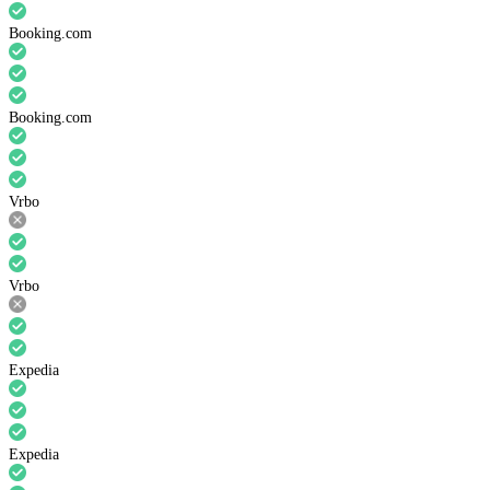
Booking.com
Booking.com
Vrbo
Vrbo
Expedia
Expedia