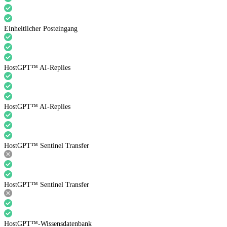
Einheitlicher Posteingang
HostGPT™ AI-Replies
HostGPT™ AI-Replies
HostGPT™ Sentinel Transfer
HostGPT™ Sentinel Transfer
HostGPT™-Wissensdatenbank