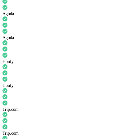
Agoda
Agoda
Houfy
Houfy
Trip.com
Trip.com