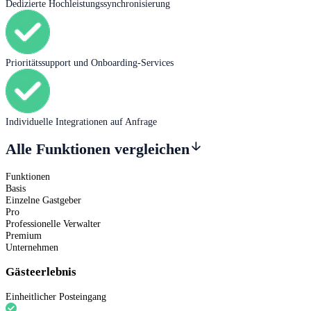
Dedizierte Hochleistungssynchronisierung
Prioritätssupport und Onboarding-Services
Individuelle Integrationen auf Anfrage
Alle Funktionen vergleichen
Funktionen
Basis
Einzelne Gastgeber
Pro
Professionelle Verwalter
Premium
Unternehmen
Gästeerlebnis
Einheitlicher Posteingang