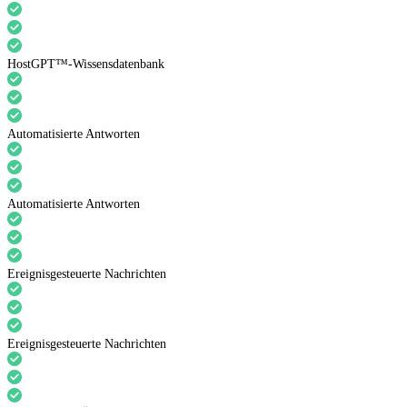
HostGPT™-Wissensdatenbank
Automatisierte Antworten
Automatisierte Antworten
Ereignisgesteuerte Nachrichten
Ereignisgesteuerte Nachrichten