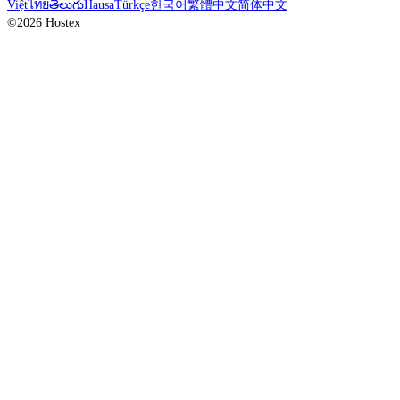
Việt
ไทย
తెలుగు
Hausa
Türkçe
한국어
繁體中文
简体中文
©2026 Hostex