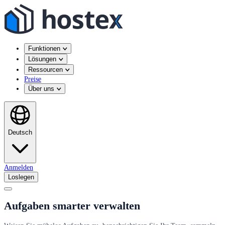
Funktionen
Lösungen
Ressourcen
Preise
Über uns
Deutsch
Anmelden
Loslegen
Aufgaben smarter verwalten