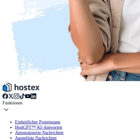
Funktionen
Einheitlicher Posteingang
HostGPT™ KI-Antworten
Automatisierte Nachrichten
Ausgelöste Nachrichten