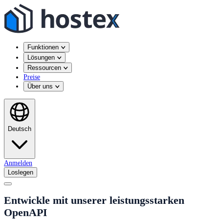
Funktionen
Lösungen
Ressourcen
Preise
Über uns
Deutsch
Anmelden
Loslegen
Entwickle mit unserer leistungsstarken
OpenAPI