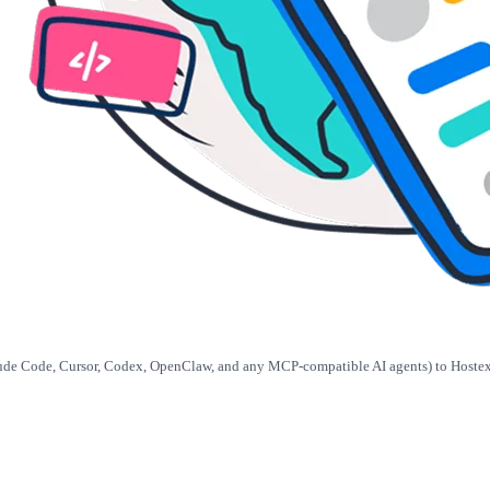
ude Code, Cursor, Codex, OpenClaw, and any MCP-compatible AI agents) to Hostex A