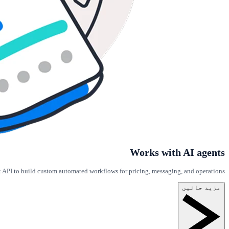
Works with AI agents
PI to build custom automated workflows for pricing, messaging, and operations.
مزید جانیں