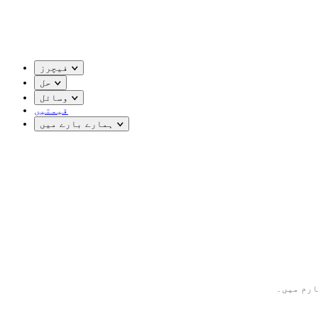
فیچرز
حل
وسائل
قیمتیں
ہمارے بارے میں