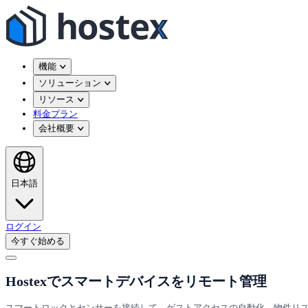
機能
ソリューション
リソース
料金プラン
会社概要
日本語
ログイン
今すぐ始める
Hostexでスマートデバイスをリモート管理
スマートロックとセンサーを接続して、ゲストアクセスの自動化、物件リスク