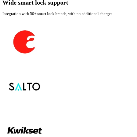
Wide smart lock support
Integration with 50+ smart lock brands, with no additional charges.