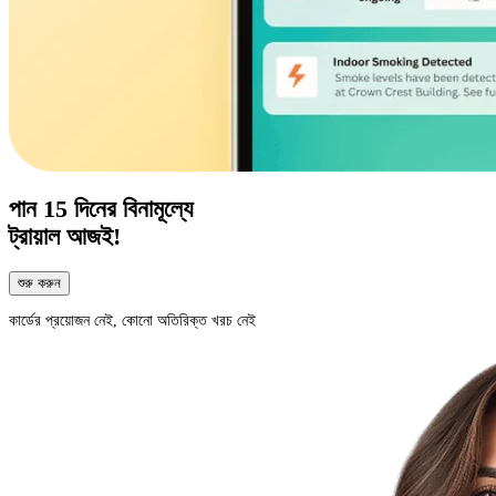
পান
15 দিনের
বিনামূল্যে
ট্রায়াল আজই!
শুরু করুন
কার্ডের প্রয়োজন নেই, কোনো অতিরিক্ত খরচ নেই