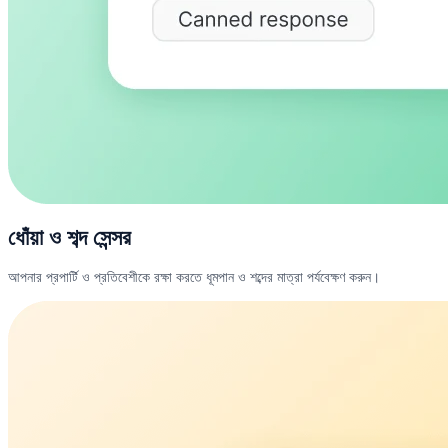
ধোঁয়া ও শব্দ সেন্সর
আপনার প্রপার্টি ও প্রতিবেশীকে রক্ষা করতে ধূমপান ও শব্দের মাত্রা পর্যবেক্ষণ করুন।