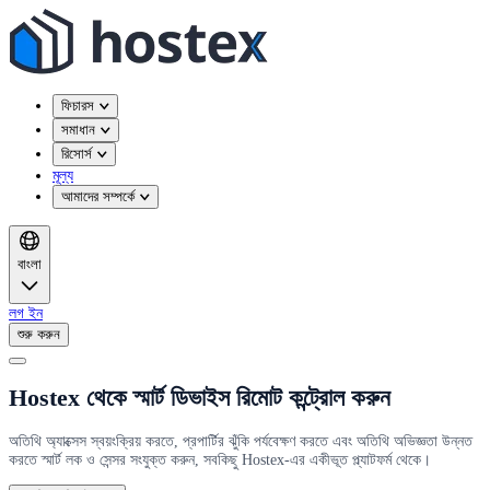
ফিচারস
সমাধান
রিসোর্স
মূল্য
আমাদের সম্পর্কে
বাংলা
লগ ইন
শুরু করুন
Hostex থেকে স্মার্ট ডিভাইস রিমোট কন্ট্রোল করুন
অতিথি অ্যাক্সেস স্বয়ংক্রিয় করতে, প্রপার্টির ঝুঁকি পর্যবেক্ষণ করতে এবং অতিথি অভিজ্ঞতা উন্নত
করতে স্মার্ট লক ও সেন্সর সংযুক্ত করুন, সবকিছু Hostex-এর একীভূত প্ল্যাটফর্ম থেকে।