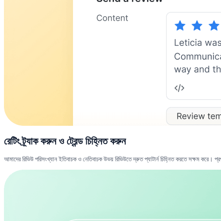
রেটিং ট্র্যাক করুন ও ট্রেন্ড চিহ্নিত করুন
আমাদের রিভিউ পরিসংখ্যান ইতিবাচক ও নেতিবাচক উভয় রিভিউতে দ্রুত প্যাটার্ন চিহ্নিত করতে সক্ষম করে। প্রপার্