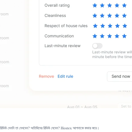
অতিথিরা রিভিউ দেননি তা দেখবেন? অতিথিদের রিভিউ দেবেন? Hostex আপনাকে কভার করে।