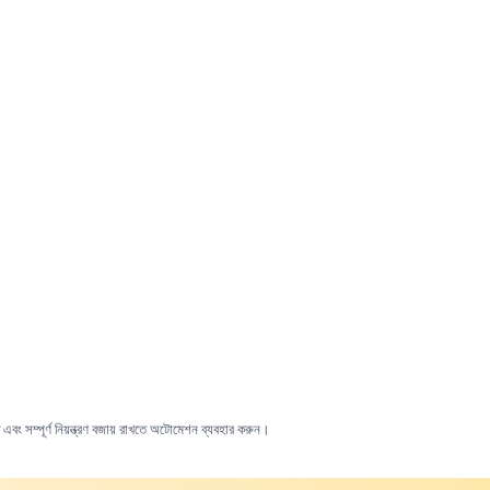
 এবং সম্পূর্ণ নিয়ন্ত্রণ বজায় রাখতে অটোমেশন ব্যবহার করুন।