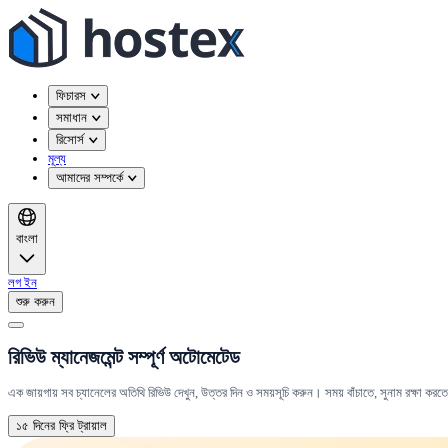
ফিচারস
সমাধান
রিসোর্স
মূল্য
আমাদের সম্পর্কে
বাংলা
লগ ইন
শুরু করুন
রিভিউ ম্যানেজমেন্ট সম্পূর্ণ অটোমেটেড
এক জায়গায় সব চ্যানেলের অতিথি রিভিউ দেখুন, উত্তর দিন ও সময়সূচি করুন। সময় বাঁচাতে, সুনাম রক্ষা করতে
১৫ দিনের ফ্রি ট্রায়াল