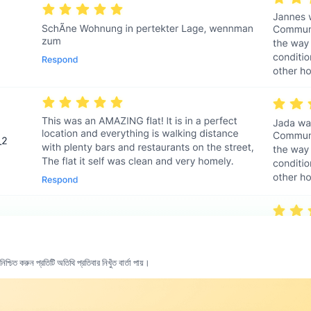
শ্চিত করুন প্রতিটি অতিথি প্রতিবার নিখুঁত বার্তা পায়।