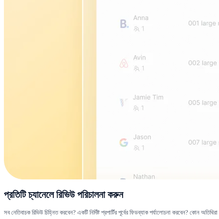
প্রতিটি চ্যানেলে রিভিউ পরিচালনা করুন
সব নেতিবাচক রিভিউ চিহ্নিত করবেন? একটি নির্দিষ্ট প্রপার্টির পূর্বের ফিডব্যাক পর্যালোচনা করবেন? কোন 