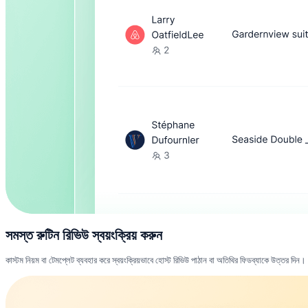
সমস্ত রুটিন রিভিউ স্বয়ংক্রিয় করুন
কাস্টম নিয়ম বা টেমপ্লেট ব্যবহার করে স্বয়ংক্রিয়ভাবে হোস্ট রিভিউ পাঠান বা অতিথির ফিডব্যাকে উত্তর দিন। নি