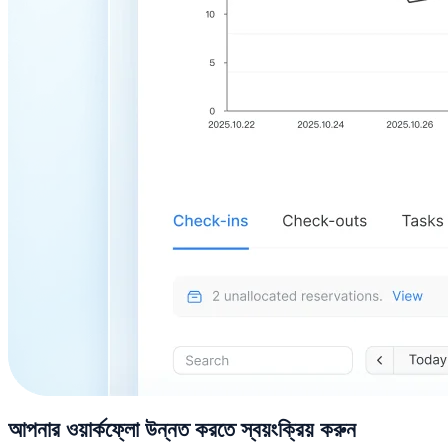
আপনার ওয়ার্কফ্লো উন্নত করতে স্বয়ংক্রিয় করুন