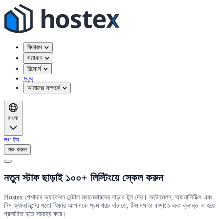
ফিচারস
সমাধান
রিসোর্স
মূল্য
আমাদের সম্পর্কে
বাংলা
লগ ইন
শুরু করুন
নতুন স্টাফ ছাড়াই ১০০+ লিস্টিংয়ে স্কেল করুন
Hostex পেশাদার ভ্যাকেশন রেন্টাল ম্যানেজারদের বাড়ার টুল দেয়। অটোমেশন, অ্যানালিটিক্স এবং
টিম অ্যাকাউন্টের মতো ফিচার আপনাকে শ্রম খরচ বাঁচাতে, টিম দক্ষতা বাড়াতে এবং ক্লান্ত না হয়ে
প্রসারিত হতে সাহায্য করে।