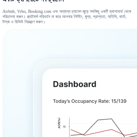
Airbnb, Vrbo, Booking.com এবং অন্যান্য চ্যানেল জুড়ে সবকিছু একটি ড্যাশবোর্ড থেকে
পরিচালনা করুন। প্ল্যাটফর্ম পরিবর্তন না করে আপনার লিস্টিং, মূল্য, প্রাপ্যতা, অতিথি, বার্তা,
টাস্ক ও রিভিউ নিয়ন্ত্রণ করুন।