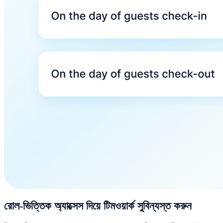
রোল-ভিত্তিক অ্যাক্সেস দিয়ে টিমওয়ার্ক সুবিন্যস্ত করুন