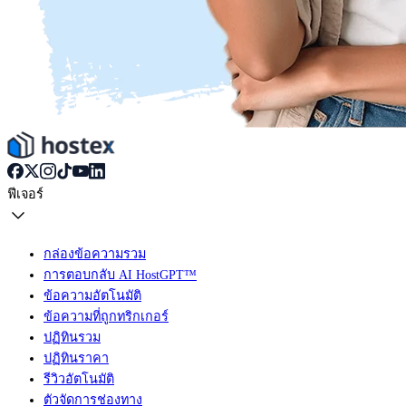
ฟีเจอร์
กล่องข้อความรวม
การตอบกลับ AI HostGPT™
ข้อความอัตโนมัติ
ข้อความที่ถูกทริกเกอร์
ปฏิทินรวม
ปฏิทินราคา
รีวิวอัตโนมัติ
ตัวจัดการช่องทาง