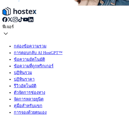
ฟีเจอร์
กล่องข้อความรวม
การตอบกลับ AI HostGPT™
ข้อความอัตโนมัติ
ข้อความที่ถูกทริกเกอร์
ปฏิทินรวม
ปฏิทินราคา
รีวิวอัตโนมัติ
ตัวจัดการช่องทาง
จัดการหลายยูนิต
คู่มือสำหรับแขก
การจองด้วยตนเอง